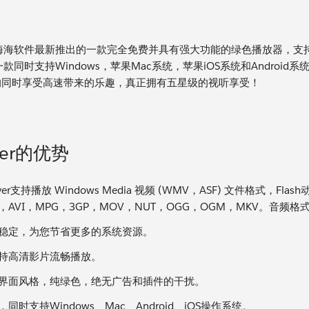
er是海海软件最新推出的一款完全免费并具有强大功能的绿色播放器，
r是一款同时支持Windows，苹果Mac系统，苹果iOS系统和And
的同时享受高速带来的乐趣，真正拥有五星级的视听享受！
yer的优势
ayer支持播放 Windows Media 视频 (WMV，ASF) 文件格式，Flash动
，AVI，MPG，3GP，MOV，NUT，OGG，OGM，MKV。音频格式
稳定，为您节省更多的系统资源。
持高清影片流畅播放。
界面风格，纯绿色，绝无广告和插件的干扰。
同时支持Windows、Mac、Android、iOS操作系统。