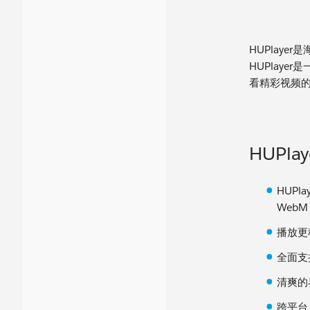
HUPlay
HUPlaye
看精彩视频
HUPla
HUPl
WebM
播放更
全面支
清爽的
跨平台，