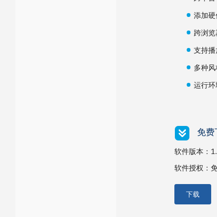
添加硬
跨浏览器
支持播
多种风
运行环境：
免费
软件版本：1.0
软件授权：免费版
下载