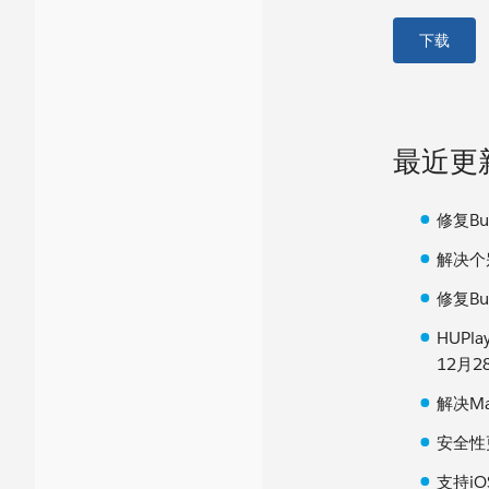
下载
最近更
修复Bu
解决个
修复Bu
HUPl
12月2
解决M
安全性
支持iO