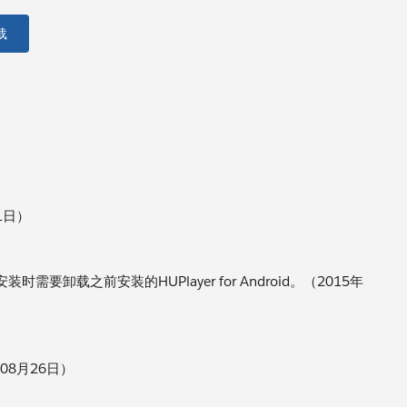
载
1日）
）
时需要卸载之前安装的HUPlayer for Android。（2015年
08月26日）