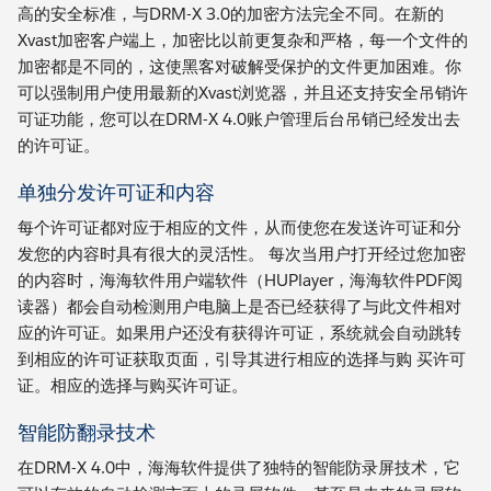
高的安全标准，与DRM-X 3.0的加密方法完全不同。在新的
Xvast加密客户端上，加密比以前更复杂和严格，每一个文件的
加密都是不同的，这使黑客对破解受保护的文件更加困难。你
可以强制用户使用最新的Xvast浏览器，并且还支持安全吊销许
可证功能，您可以在DRM-X 4.0账户管理后台吊销已经发出去
的许可证。
单独分发许可证和内容
每个许可证都对应于相应的文件，从而使您在发送许可证和分
发您的内容时具有很大的灵活性。 每次当用户打开经过您加密
的内容时，海海软件用户端软件（HUPlayer，海海软件PDF阅
读器）都会自动检测用户电脑上是否已经获得了与此文件相对
应的许可证。如果用户还没有获得许可证，系统就会自动跳转
到相应的许可证获取页面，引导其进行相应的选择与购 买许可
证。相应的选择与购买许可证。
智能防翻录技术
在DRM-X 4.0中，海海软件提供了独特的智能防录屏技术，它