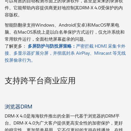
可以有效的自动检测市面上的录屏软件，甚至是未来的录屏软
件。它能帮助内容提供商更好地控制其DRM-X 4.0受保护的内
容版权。
智能防翻录支持Windows、Android(安卓)和MacOS苹果电
脑。在MacOS系统上是以白名单保护方式运行，仅允许系统和
常用软件运行，全面杜绝屏幕盗录的问题。
了解更多：
多屏防护与防投屏策略：
严密拦截 HDMI 采集卡外
接、多显示器扩展分屏，并彻底封杀 AirPlay、Miracast 等无线
投屏偷录行为。
支持跨平台商业应用
浏览器DRM
DRM-X 4.0是海海软件推出的全新一代基于浏览器的DRM平
台。DRM-X 4.0为广大客户提供更高安全性的加密保护，更好
的稳定性，更加简单易用。它不仅更好的支持在线播放、在线