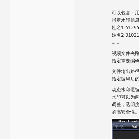
可以包含：用
指定水印信息
姓名1-41254
姓名2-31021
......
视频文件夹
指定需要编
文件输出路
指定编码后
动态水印硬
水印可以为
调整，透明度
的高安全性