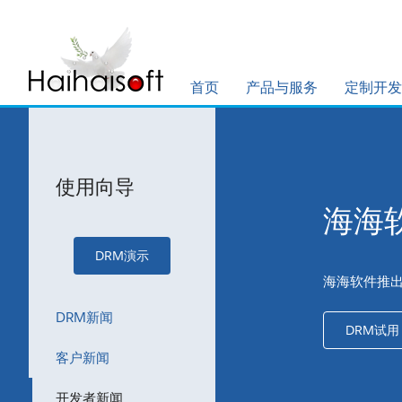
首页
产品与服务
定制开发
使用向导
海海
DRM演示
海海软件推出
DRM新闻
DRM试用
客户新闻
开发者新闻