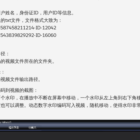
户姓名，身份证ID，用户ID等信息。
的txt文件，文件格式大致为：
587458211214-ID-12042
543839829292-ID-16060
路径：
码的视频文件所在的文件夹。
径：
的视频文件输出路径。
编码到视频的截图：
两个水印，在播放中不断在屏幕中移动，一个水印从左上角到右下角
也可以调整。动态数字水印编码写入视频，随机移动，使得水印非常安全
。