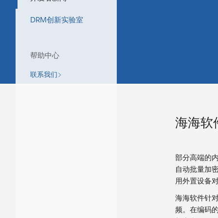
DRM创新实验室
帮助中心
联系我们
海海软
部分高端的
自动批量加
用外置设备
海海软件针
频。在编码